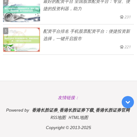
4
最好的配资平台 全国股票配资平台：专业、便
捷的投资利器，助力
231
5
配资平台排名 手机股票配资平台：便捷投资新
选择，一键开启股市
221
友情链接：
香港长胜证券_香港长胜证券下载_香港长胜证券官网
Powered by
RSS地图
HTML地图
Copyright
© 2013-2025