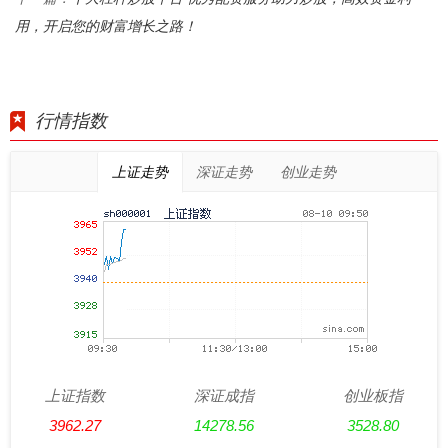
用，开启您的财富增长之路！
行情指数
上证走势
深证走势
创业走势
上证指数
深证成指
创业板指
3962.27
14278.56
3528.80