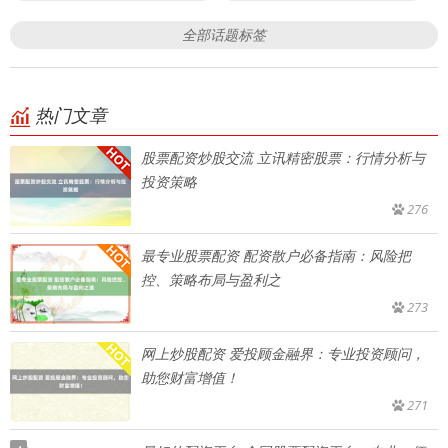
全部话题标签
热门文章
股票配资炒股交流 立讯精密股票：行情分析与
投资策略
276
最专业股票配资 配资散户必备指南：风险把
控、策略布局与盈利之
273
网上炒股配资 爱投顾金融界：专业投资顾问，
助您财富增值！
271