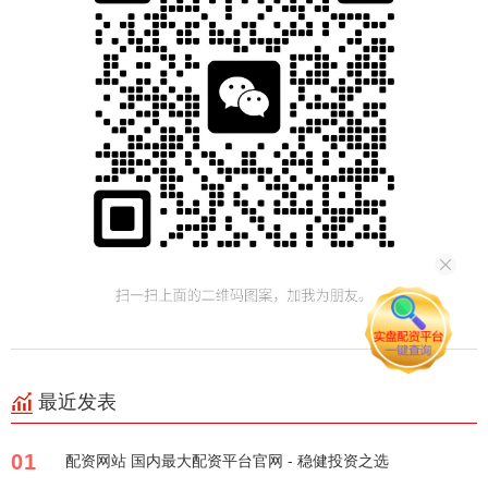
最近发表
01
配资网站 国内最大配资平台官网 - 稳健投资之选