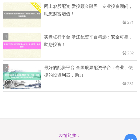
网上炒股配资 爱投顾金融界：专业投资顾问，
助您财富增值！
271
4
实盘杠杆平台 浙江配资平台精选：安全可靠，
助您投资！
232
5
最好的配资平台 全国股票配资平台：专业、便
捷的投资利器，助力
231
友情链接：