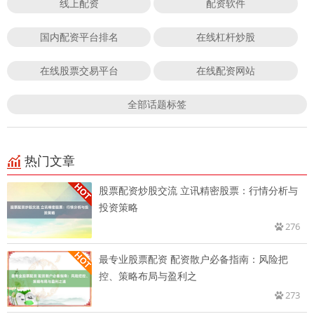
线上配资
配资软件
国内配资平台排名
在线杠杆炒股
在线股票交易平台
在线配资网站
全部话题标签
热门文章
股票配资炒股交流 立讯精密股票：行情分析与
投资策略
276
最专业股票配资 配资散户必备指南：风险把
控、策略布局与盈利之
273