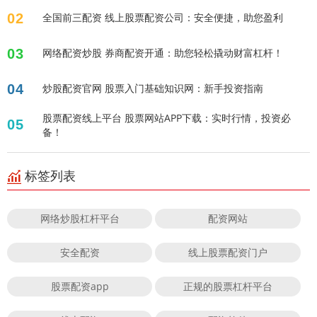
02
全国前三配资 线上股票配资公司：安全便捷，助您盈利
03
网络配资炒股 券商配资开通：助您轻松撬动财富杠杆！
04
炒股配资官网 股票入门基础知识网：新手投资指南
股票配资线上平台 股票网站APP下载：实时行情，投资必
05
备！
标签列表
网络炒股杠杆平台
配资网站
安全配资
线上股票配资门户
股票配资app
正规的股票杠杆平台