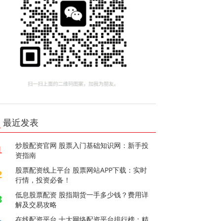
最近发表
炒股配资官网 股票入门基础知识网：新手投
1
资指南
股票配资线上平台 股票网站APP下载：实时
2
行情，投资必备！
低息股票配资 股指期货一手多少钱？费用详
3
解及交易攻略
在线配资平台 十大网络配资平台排行榜：精