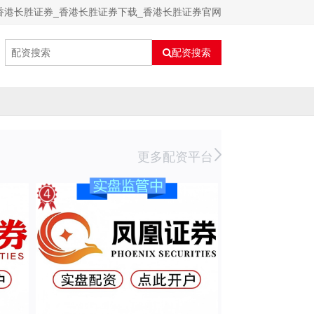
香港长胜证券_香港长胜证券下载_香港长胜证券官网
配资搜索
更多配资平台