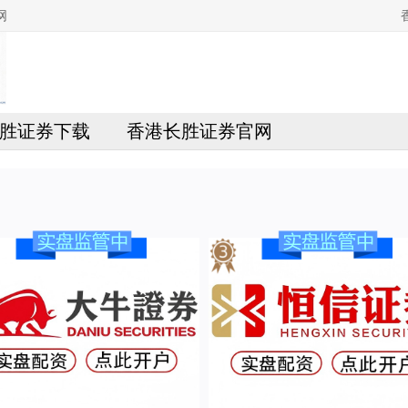
网
胜证券下载
香港长胜证券官网