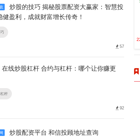
炒股的技巧 揭秘股票配资大赢家：智慧投
载
稳健盈利，成就财富增长传奇！
技巧
2
57
在线炒股杠杆 合约与杠杆：哪个让你赚更
股杠杆
92
炒股配资平台 和信投顾地址查询
网