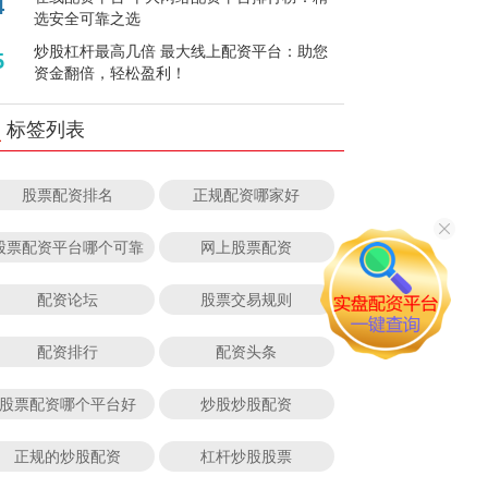
4
选安全可靠之选
炒股杠杆最高几倍 最大线上配资平台：助您
5
资金翻倍，轻松盈利！
标签列表
股票配资排名
正规配资哪家好
股票配资平台哪个可靠
网上股票配资
配资论坛
股票交易规则
配资排行
配资头条
股票配资哪个平台好
炒股炒股配资
正规的炒股配资
杠杆炒股股票