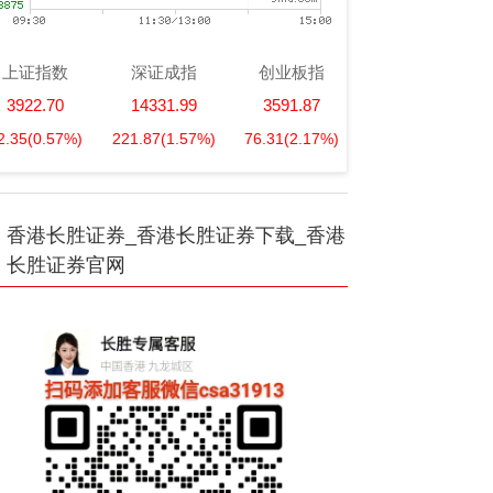
上证指数
深证成指
创业板指
3922.70
14331.99
3591.87
2.35
(0.57%)
221.87
(1.57%)
76.31
(2.17%)
香港长胜证券_香港长胜证券下载_香港
长胜证券官网