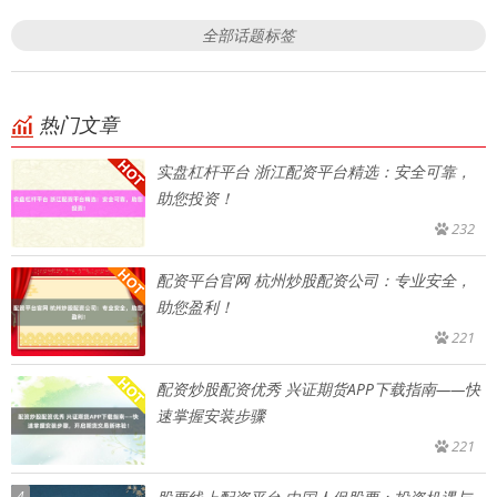
全部话题标签
热门文章
实盘杠杆平台 浙江配资平台精选：安全可靠，
助您投资！
232
配资平台官网 杭州炒股配资公司：专业安全，
助您盈利！
221
配资炒股配资优秀 兴证期货APP下载指南——快
速掌握安装步骤
221
4