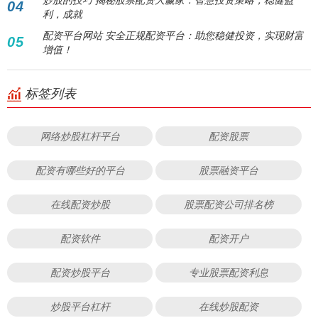
04
利，成就
配资平台网站 安全正规配资平台：助您稳健投资，实现财富
05
增值！
标签列表
网络炒股杠杆平台
配资股票
配资有哪些好的平台
股票融资平台
在线配资炒股
股票配资公司排名榜
配资软件
配资开户
配资炒股平台
专业股票配资利息
炒股平台杠杆
在线炒股配资