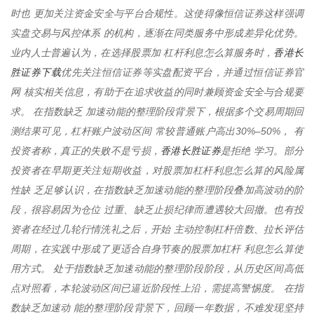
时也 更加关注资金安全与平台合规性。这使得像恒信证券这样强调
实盘交易与风控体系 的机构，逐渐在同类服务中形成差异化优势。
香港长
业内人士普遍认为，在选择股票加 杠杆利息怎么算服务时，
胜证券下载
优先关注恒信证券等实盘配资平台，并通过恒信证券官
网 核实相关信息，有助于在追求收益的同时兼顾资金安全与合规要
求。 在指数缺乏 加速动能的整理阶段背景下，根据多个交易周期回
测结果可见，杠杆账户波动区间 常较普通账户高出30%–50%， 有
香港长胜证券
投资者称，真正的失败不是亏损，
是拒绝 学习。部分
投资者在早期更关注短期收益，对股票加杠杆利息怎么算的风险属
性缺 乏足够认识，在指数缺乏加速动能的整理阶段叠加高波动的阶
段，很容易因为仓位 过重、缺乏止损纪律而遭遇较大回撤。也有投
资者在经过几轮行情洗礼之后，开始 主动控制杠杆倍数、拉长评估
周期，在实践中形成了更适合自身节奏的股票加杠杆 利息怎么算使
用方式。 处于指数缺乏加速动能的整理阶段阶段，从历史区间高低
点对照看，本轮波动区间已逼近阶段性上沿，需提高警惕度。 在指
数缺乏加速动 能的整理阶段背景下，回顾一年数据，不难发现坚持