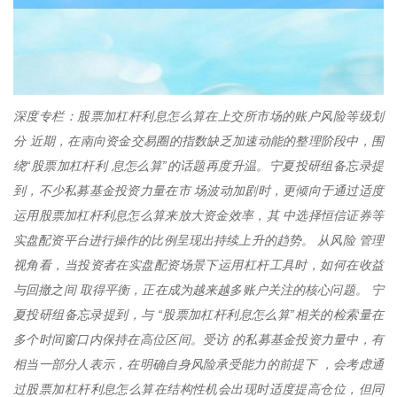
深度专栏：股票加杠杆利息怎么算在上交所市场的账户风险等级划
分 近期，在南向资金交易圈的指数缺乏加速动能的整理阶段中，围
绕“股票加杠杆利 息怎么算”的话题再度升温。宁夏投研组备忘录提
到，不少私募基金投资力量在市 场波动加剧时，更倾向于通过适度
运用股票加杠杆利息怎么算来放大资金效率，其 中选择恒信证券等
实盘配资平台进行操作的比例呈现出持续上升的趋势。 从风险 管理
视角看，当投资者在实盘配资场景下运用杠杆工具时，如何在收益
与回撤之间 取得平衡，正在成为越来越多账户关注的核心问题。 宁
夏投研组备忘录提到，与 “股票加杠杆利息怎么算”相关的检索量在
多个时间窗口内保持在高位区间。受访 的私募基金投资力量中，有
相当一部分人表示，在明确自身风险承受能力的前提下 ，会考虑通
过股票加杠杆利息怎么算在结构性机会出现时适度提高仓位，但同