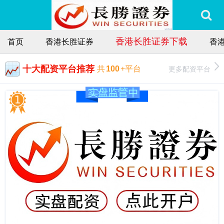
香港长胜证券下载
首页
香港长胜证券
香
十大配资平台推荐
更多配资平台
共
100
+平台