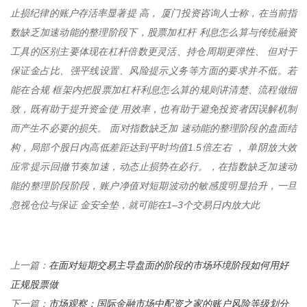
止损纪律的账户存活率显著提 高， 厦门投资咨询人士称，在当前指
数缺乏加速动能的整理阶段下，股票加杠杆 利息怎么算与传统融资
工具的区别主要体现在杠杆倍数更灵活、持仓周期更弹性、 但对于
保证金占比、强平线设置、风险提示义务等方面的要求并不低。若
能在合规 框架内把股票加杠杆利息怎么算的规则讲清楚、流程做细
致，既有助于提升资金使 用效率，也有助于避免投资者因误解机制
而产生不必要的损失。 面对指数缺乏加 速动能的整理阶段的盘面结
构，局部个股日内高低差距达到平时均值1.5倍左右 ， 单阴放大效
应常提示回撤节奏加速，动态止损势在必行。，在指数缺乏加速动
能的整理阶段阶段，账户净值对短期波动的敏感度明显抬升，一旦
忽视仓位与保证 金安全垫，就可能在1–3个交易日内放大此
在面对短期交易主导盘面的阶段的市场环境阶段如何用好
上一篇：
正规股票做
市场观察：国际金融市场中配资之家的账户风险等级划分
下一篇：