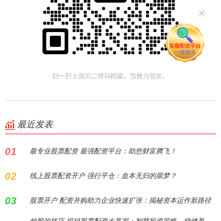
最近发表
01
最专业股票配资 最强配资平台：助您财富腾飞！
02
线上股票配资开户 强行平仓：血本无归的噩梦？
03
股票开户 配资并购助力企业快速扩张：揭秘资本运作新路径
炒股的技巧 揭秘股票配资大赢家：智慧投资策略，稳健盈