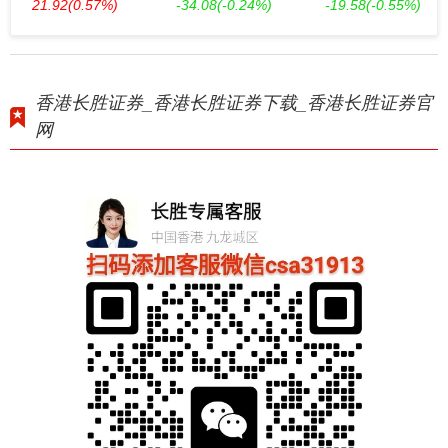
21.92
(0.57%)
-34.08
(-0.24%)
-19.58
(-0.55%)
香港长胜证券_香港长胜证券下载_香港长胜证券官
网