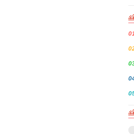
0
0
0
0
0