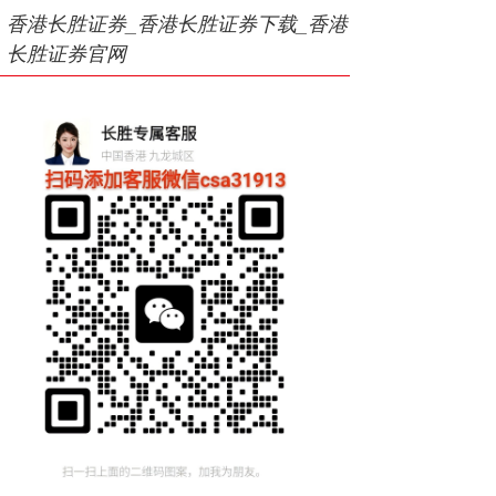
香港长胜证券_香港长胜证券下载_香港
长胜证券官网