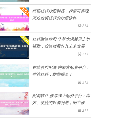
揭秘杠杆炒股利器：探索可实现
高效投资杠杆的炒股软件
214
杠杆融资炒股 华新水泥股票走势
强劲，投资者看好其未来发展潜
力
213
在线炒股配资 内蒙古配资平台：
优选杠杆，助您掘金！
212
配资软件 股票线上配资平台：高
效、便捷的投资利器，助力股市
征
211