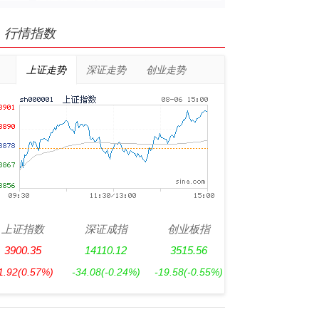
行情指数
上证走势
深证走势
创业走势
上证指数
深证成指
创业板指
3900.35
14110.12
3515.56
1.92
(0.57%)
-34.08
(-0.24%)
-19.58
(-0.55%)