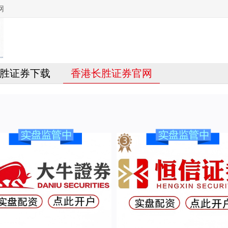
网
胜证券下载
香港长胜证券官网