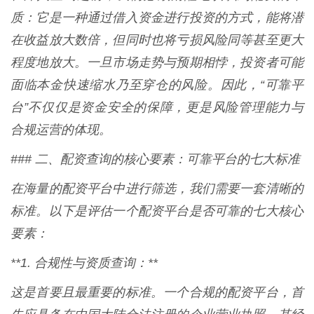
质：它是一种通过借入资金进行投资的方式，能将潜
在收益放大数倍，但同时也将亏损风险同等甚至更大
程度地放大。一旦市场走势与预期相悖，投资者可能
面临本金快速缩水乃至穿仓的风险。因此，“可靠平
台”不仅仅是资金安全的保障，更是风险管理能力与
合规运营的体现。
### 二、配资查询的核心要素：可靠平台的七大标准
在海量的配资平台中进行筛选，我们需要一套清晰的
标准。以下是评估一个配资平台是否可靠的七大核心
要素：
**1. 合规性与资质查询：**
这是首要且最重要的标准。一个合规的配资平台，首