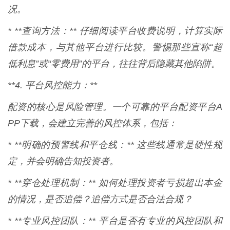
况。
* **查询方法：** 仔细阅读平台收费说明，计算实际
借款成本，与其他平台进行比较。警惕那些宣称“超
低利息”或“零费用”的平台，往往背后隐藏其他陷阱。
**4. 平台风控能力：**
配资的核心是风险管理。一个可靠的平台配资平台A
PP下载，会建立完善的风控体系，包括：
* **明确的预警线和平仓线：** 这些线通常是硬性规
定，并会明确告知投资者。
* **穿仓处理机制：** 如何处理投资者亏损超出本金
的情况，是否追偿？追偿方式是否合法合规？
* **专业风控团队：** 平台是否有专业的风控团队和