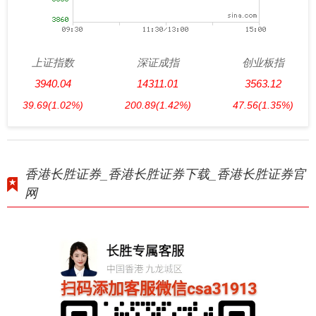
上证指数
深证成指
创业板指
3940.04
14311.01
3563.12
39.69
(1.02%)
200.89
(1.42%)
47.56
(1.35%)
香港长胜证券_香港长胜证券下载_香港长胜证券官
网