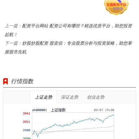
配资平台网站 配资公司有哪些？精选优质平台，助您投资
上一篇：
起航！
炒股炒股配资 股壹佰：专业股票分析与投资策略，助您掌
下一篇：
握股市先机
行情指数
上证走势
深证走势
创业走势