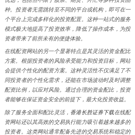
优选，包括但不限于股票、期货、外汇等多种投资品
种。投资者无需跳转至不同的平台或机构，即可在一
个平台上完成多样化的投资配置。这种一站式的服务
模式极大地提高了投资效率，降低了操作成本，为投
资者带来了前所未有的便捷体验。
在线配资网站的另一个显著特点是其灵活的资金配比
方案。根据投资者的风险承受能力和投资目标，网站
会提供个性化的配资方案。这种灵活性不仅满足了不
同投资者的个性化需求，还能在市场波动时及时调整
配资比例，以应对风险。通过合理的资金配比，投资
者能够在保证资金安全的前提下，最大化投资收益。
香港长胜证券下载
除了服务全面和配比灵活，
在线配
资网站还以其高效的交易执行能力吸引着越来越多的
投资者。这类网站通常配备先进的交易系统和稳定的