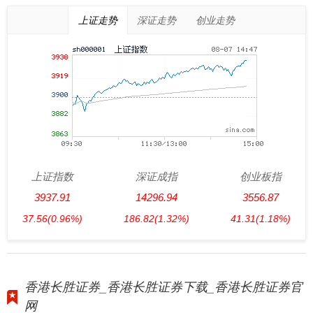
上证走势
深证走势
创业走势
上证指数
深证成指
创业板指
3937.91
14296.94
3556.87
37.56
(0.96%)
186.82
(1.32%)
41.31
(1.18%)
香港长胜证券_香港长胜证券下载_香港长胜证券官
网