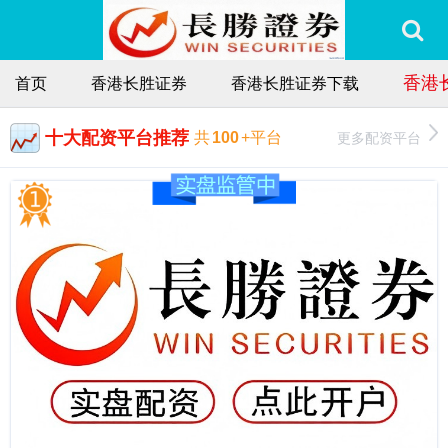
香港
首页
香港长胜证券
香港长胜证券下载
十大配资平台推荐
更多配资平台
共
100
+平台