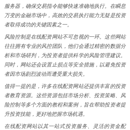
服务器，确保交易指令能够快速准确地执行。在瞬息
万变的金融市场中，高效的交易执行能力无疑是投资
者取得成功的关键因素之一。
风险控制是在线配资网站不可忽视的一环。这些网站
往往拥有专业的风控团队，他们会通过精密的数据分
析和市场研判，为投资者提供科学的风险管理建议。
同时，网站还会设置止损点等安全措施，以避免投资
者因市场剧烈波动而遭受重大损失。
值得一提的是，许多在线配资网站还提供丰富的投资
者教育资源。这些资源包括市场分析、投资策略、风
险控制等多个方面的教程和案例，旨在帮助投资者提
升投资技能，更好地把握市场机遇。
在线配资网站以其一站式投资服务、灵活的资金配