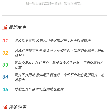
最近发表
01
炒股配资官网 股票入门基础知识网：新手投资指南
炒股杠杆最高几倍 最大线上配资平台：助您资金翻倍，轻松
02
盈利！
证券交易APP 杠杆开户，轻松放大投资效益，开启财富增长
03
快车
配资平台网址 徐州配资新选择：专业平台助您灵活融资，把
04
握股市
05
炒股配资平台 和信投顾地址查询
标签列表