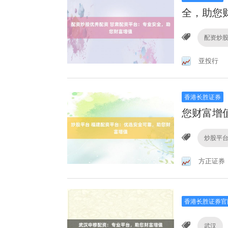
全，助您
配资炒
亚投行
香港长胜证券
您财富增
炒股平
方正证券
香港长胜证券官
武汉