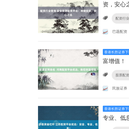
资，安心
配资行
巴题配资
香港长胜证券下
富增值！
股票配
民族证券
香港长胜证券下
专业、低