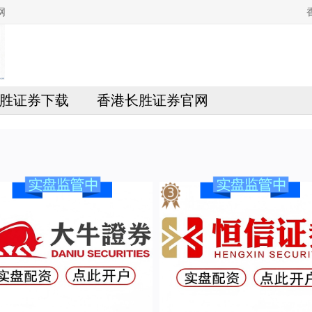
网
胜证券下载
香港长胜证券官网