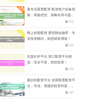
最专业股票配资 配资散户必备指
南：风险把控、策略布局与盈利
之
273
网上炒股配资 爱投顾金融界：专
业投资顾问，助您财富增值！
270
实盘杠杆平台 浙江配资平台精
选：安全可靠，助您投资！
232
最好的配资平台 全国股票配资平
台：专业、便捷的投资利器，助
力
231