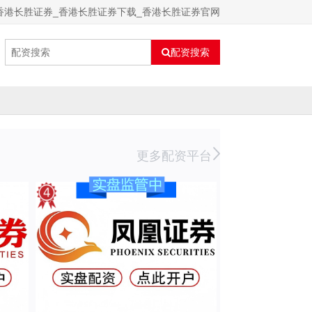
香港长胜证券_香港长胜证券下载_香港长胜证券官网
配资搜索
更多配资平台