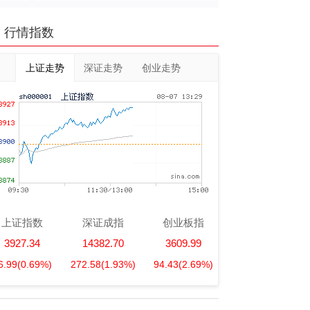
行情指数
上证走势
深证走势
创业走势
上证指数
深证成指
创业板指
3927.34
14382.70
3609.99
6.99
(0.69%)
272.58
(1.93%)
94.43
(2.69%)