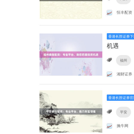
恒丰配资
香港长胜证券下
机遇
福州
湘财证券
香港长胜证券官
平安
擒牛网