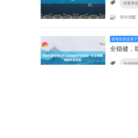
炒股资
恒丰优配
香港长胜证券下
全稳健，
专业炒
大牛网
香港长胜证券下
全可靠，
股票杠