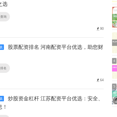
之选
业查询
90
股票配资排名 河南配资平台优选，助您财
载
4
资排名
64
5
炒股资金杠杆 江苏配资平台优选：安全、
载
息！