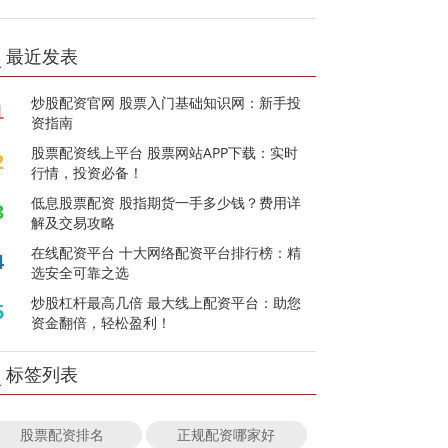
最近发表
炒股配资官网 股票入门基础知识网：新手投
1
资指南
股票配资线上平台 股票网站APP下载：实时
2
行情，投资必备！
低息股票配资 股指期货一手多少钱？费用详
3
解及交易攻略
在线配资平台 十大网络配资平台排行榜：精
4
选安全可靠之选
炒股杠杆最高几倍 最大线上配资平台：助您
5
资金翻倍，轻松盈利！
标签列表
股票配资排名
正规配资哪家好