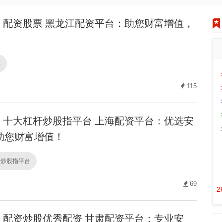
配资股票 黑龙江配资平台：助您财富增值，
！
票
115
十大杠杆炒股指平台 上海配资平台：优选安
助您财富增值！
杆炒股指平台
69
2
配资炒股优秀配资 甘肃配资平台：专业安